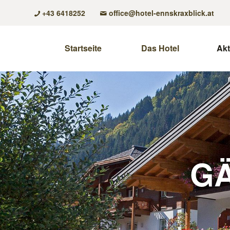
+43 6418252
office@hotel-ennskraxblick.at
Startseite
Das Hotel
Akt
G