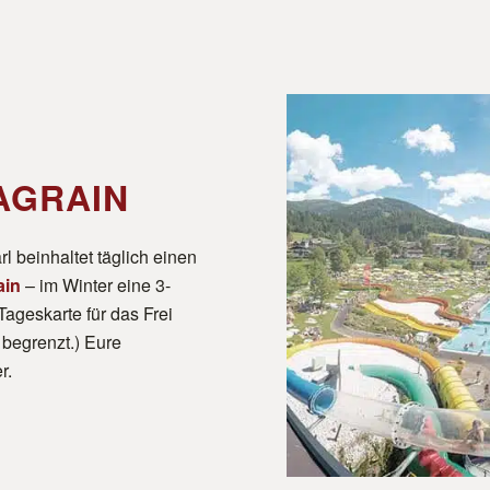
AGRAIN
l beinhaltet täglich einen
ain
– im Winter eine 3-
ageskarte für das Frei
 begrenzt.) Eure
r.