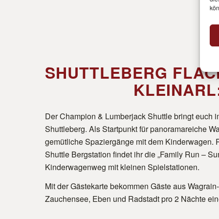
kön
SHUTTLEBERG FLAC
KLEINARL
Der Champion & Lumberjack Shuttle bringt euch 
Shuttleberg. Als Startpunkt für panoramareiche 
gemütliche Spaziergänge mit dem Kinderwagen.
Shuttle Bergstation findet ihr die „Family Run – S
Kinderwagenweg mit kleinen Spielstationen.
Mit der Gästekarte bekommen Gäste aus Wagrain-K
Zauchensee, Eben und Radstadt pro 2 Nächte eine