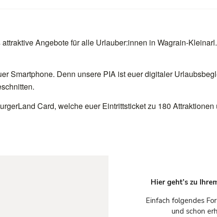
 attraktive Angebote für alle Urlauber:innen in Wagrain-Kleinarl
 Smartphone. Denn unsere PIA ist euer digitaler Urlaubsbeglei
schnitten.
burgerLand Card, welche euer Eintrittsticket zu 180 Attraktione