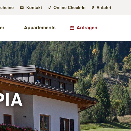
cheine
Kontakt
Online Check-In
Anfahrt
er
Appartements
Anfragen
IA