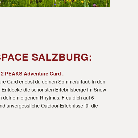
PACE SALZBURG:
12 PEAKS Adventure Card
.
re Card erlebst du deinen Sommerurlaub in den
e. Entdecke die schönsten Erlebnisberge im Snow
 deinem eigenen Rhytmus. Freu dich auf 6
und unvergessliche Outdoor-Erlebnisse für die