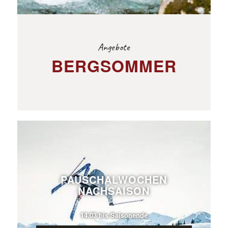
Angebote
BERGSOMMER
PAUSCHALWOCHEN
NACHSAISON
14.03 bis Saisonende