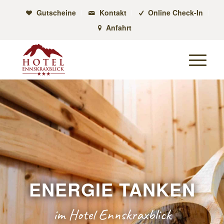
Gutscheine
Kontakt
Online Check-In
Anfahrt
ENERGIE TANKEN
im Hotel Ennskraxblick