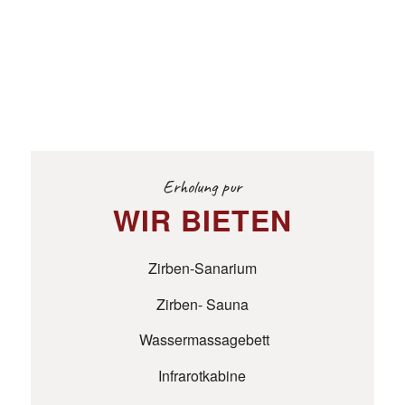
Erholung pur
WIR BIETEN
Zirben-Sanarium
Zirben- Sauna
Wassermassagebett
Infrarotkabine