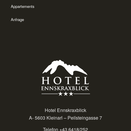
Appartements
Anfrage
Hotel Ennskraxblick
A- 5603 Kleinarl – Peilsteingasse 7
Telefon +43 6418/252