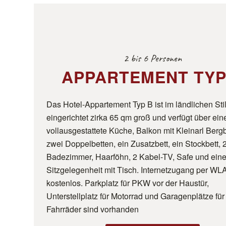
2 bis 6 Personen
APPARTEMENT TYP
Das Hotel-Appartement Typ B ist im ländlichen Sti
eingerichtet zirka 65 qm groß und verfügt über ein
vollausgestattete Küche, Balkon mit Kleinarl Bergb
zwei Doppelbetten, ein Zusatzbett, ein Stockbett, 
Badezimmer, Haarföhn, 2 Kabel-TV, Safe und ein
Sitzgelegenheit mit Tisch. Internetzugang per WLA
kostenlos. Parkplatz für PKW vor der Haustür,
Unterstellplatz für Motorrad und Garagenplätze für
Fahrräder sind vorhanden