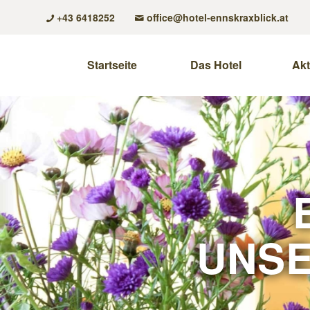
+43 6418252
office@hotel-ennskraxblick.at
Startseite
Das Hotel
Akt
UNSE