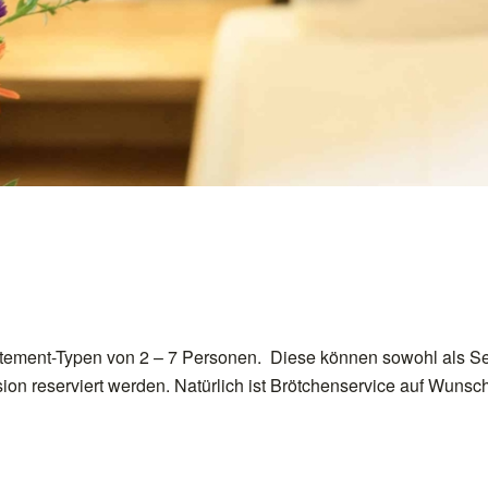
tement-Typen von 2 – 7 Personen. Diese können sowohl als Sel
on reserviert werden. Natürlich ist Brötchenservice auf Wunsc