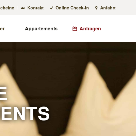
cheine
Kontakt
Online Check-In
Anfahrt
er
Appartements
Anfragen
E
MENTS