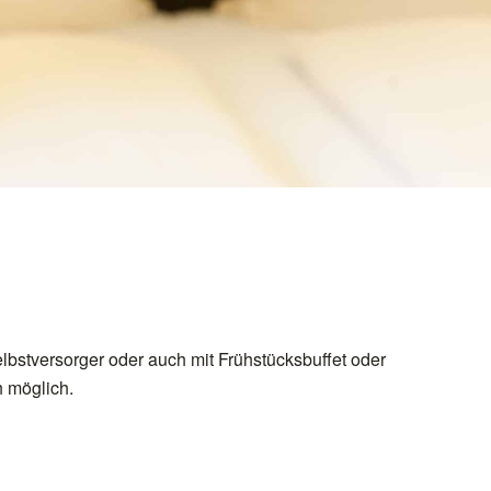
bstversorger oder auch mit Frühstücksbuffet oder
h möglich.