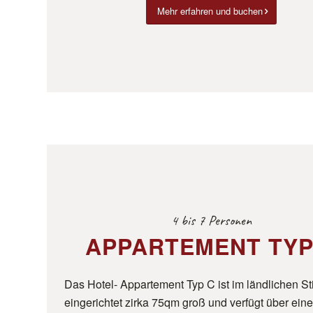
Mehr erfahren und buchen
4 bis 7 Personen
APPARTEMENT TYP
Das Hotel- Appartement Typ C ist im ländlichen Sti
eingerichtet zirka 75qm groß und verfügt über ein