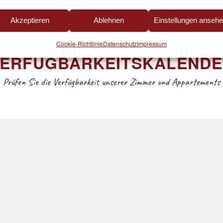
Akzeptieren
Ablehnen
Einstellungen anseh
Cookie-Richtlinie
Datenschutz
Impressum
ERFÜGBARKEITSKALEND
Prüfen Sie die Verfügbarkeit unserer Zimmer und Appartements
AUGUST 2026