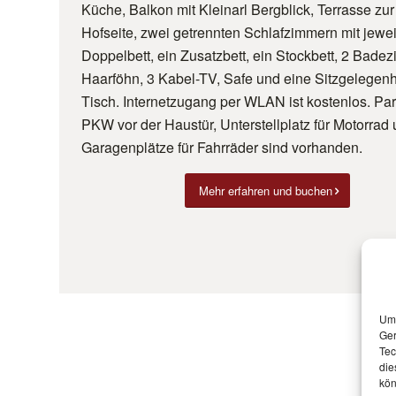
Küche, Balkon mit Kleinarl Bergblick, Terrasse zur
Hofseite, zwei getrennten Schlafzimmern mit jewe
Doppelbett, ein Zusatzbett, ein Stockbett, 2 Bade
Haarföhn, 3 Kabel-TV, Safe und eine Sitzgelegenh
Tisch. Internetzugang per WLAN ist kostenlos. Park
PKW vor der Haustür, Unterstellplatz für Motorrad
Garagenplätze für Fahrräder sind vorhanden.
Mehr erfahren und buchen
Um 
Ger
Tec
die
kön