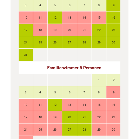
3
4
5
6
7
8
9
7
10
11
12
13
14
15
16
14
17
18
19
20
21
22
23
21
24
25
26
27
28
29
30
28
31
Familienzimmer 5 Personen
1
2
3
4
5
6
7
8
9
7
10
11
12
13
14
15
16
14
17
18
19
20
21
22
23
21
24
25
26
27
28
29
30
28