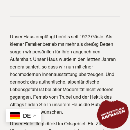
Unser Haus empfängt bereits seit 1972 Gäste. Als
kleiner Familienbetrieb mit mehr als dreißig Betten
sorgen wir persönlich für Ihren angenehmen
Aufenthalt. Unser Haus wurde in den letzten Jahren
generalsaniert, so dass wir nun mit einer
hochmodernen Innenausstattung überzeugen. Und
dennoch: das authentische, alpenländische
Lebensgefühl ist bei aller Modernität nicht verloren
gegangen. Fernab vom Trubel und der Hektik des
Alltags finden Sie in unserem Haus die Ruhe, die Sie
sich im Urlaub wünschen.
DE
Unser Hotel liegt direkt im Ortsgebiet. Ein Zimmer in