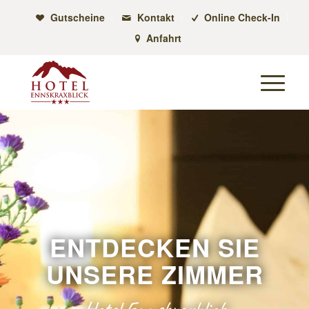
Gutscheine
Kontakt
Online Check-In
Anfahrt
ENTDECKEN SIE
UNSERE ZIMMER