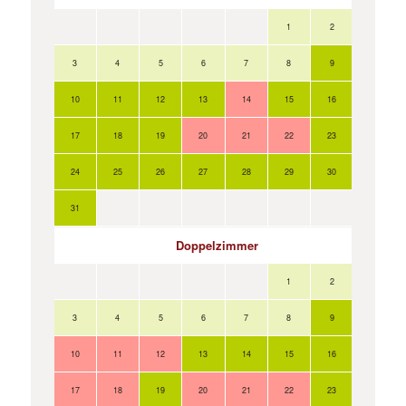
1
2
3
4
5
6
7
8
9
7
10
11
12
13
14
15
16
14
17
18
19
20
21
22
23
21
24
25
26
27
28
29
30
28
31
Doppelzimmer
1
2
3
4
5
6
7
8
9
7
10
11
12
13
14
15
16
14
17
18
19
20
21
22
23
21