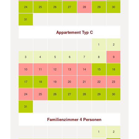
24
25
26
27
28
29
30
28
31
Appartement Typ C
1
2
3
4
5
6
7
8
9
7
10
11
12
13
14
15
16
14
17
18
19
20
21
22
23
21
24
25
26
27
28
29
30
28
31
Familienzimmer 4 Personen
1
2