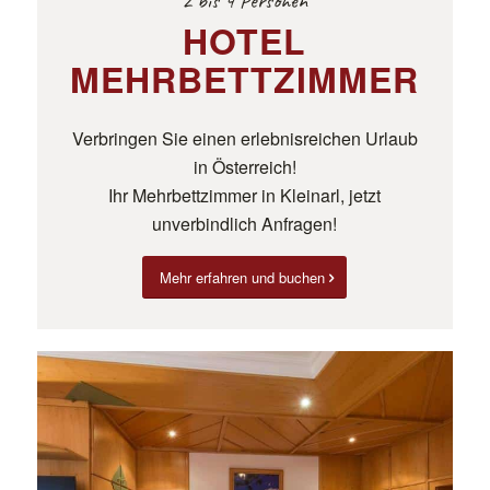
2 bis 4 Personen
HOTEL
MEHRBETTZIMMER
Verbringen Sie einen erlebnisreichen Urlaub
in Österreich!
Ihr Mehrbettzimmer in Kleinarl, jetzt
unverbindlich Anfragen!
Mehr erfahren und buchen