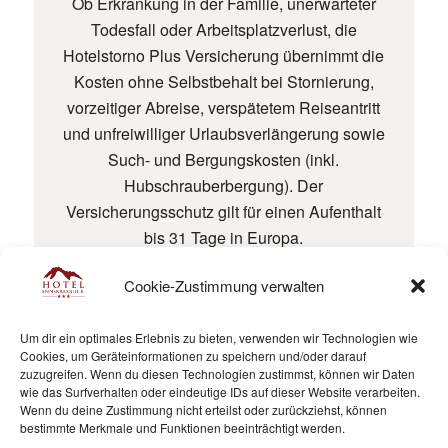
Ob Erkrankung in der Familie, unerwarteter
Todesfall oder Arbeitsplatzverlust, die
Hotelstorno Plus Versicherung übernimmt die
Kosten ohne Selbstbehalt bei Stornierung,
vorzeitiger Abreise, verspätetem Reiseantritt
und unfreiwilliger Urlaubsverlängerung sowie
Such- und Bergungskosten (inkl.
Hubschrauberbergung). Der
Versicherungsschutz gilt für einen Aufenthalt
bis 31 Tage in Europa.
Stornodeckung auch bei
COVID-19-
Cookie-Zustimmung verwalten
Erkrankung
Um dir ein optimales Erlebnis zu bieten, verwenden wir Technologien wie
Mehr erfahren und buchen
Cookies, um Geräteinformationen zu speichern und/oder darauf
zuzugreifen. Wenn du diesen Technologien zustimmst, können wir Daten
wie das Surfverhalten oder eindeutige IDs auf dieser Website verarbeiten.
Wenn du deine Zustimmung nicht erteilst oder zurückziehst, können
bestimmte Merkmale und Funktionen beeinträchtigt werden.