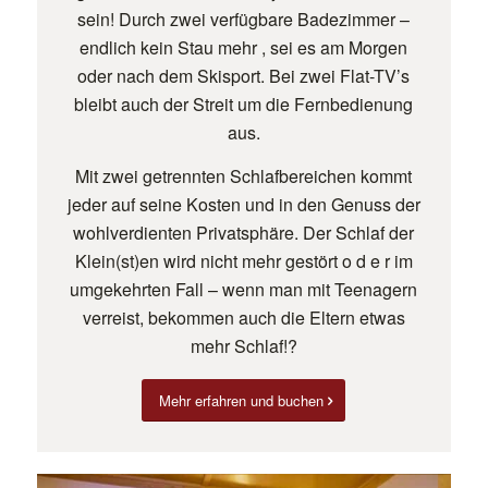
sein! Durch zwei verfügbare Badezimmer –
endlich kein Stau mehr , sei es am Morgen
oder nach dem Skisport. Bei zwei Flat-TV’s
bleibt auch der Streit um die Fernbedienung
aus.
Mit zwei getrennten Schlafbereichen kommt
jeder auf seine Kosten und in den Genuss der
wohlverdienten Privatsphäre. Der Schlaf der
Klein(st)en wird nicht mehr gestört o d e r im
umgekehrten Fall – wenn man mit Teenagern
verreist, bekommen auch die Eltern etwas
mehr Schlaf!?
Mehr erfahren und buchen