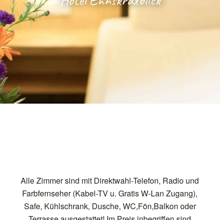
Hotel Ennskraxblick
Alle Zimmer sind mit Direktwahl-Telefon, Radio und
Farbfernseher (Kabel-TV u. Gratis W-Lan Zugang),
Safe, Kühlschrank, Dusche, WC,Fön,Balkon oder
Terrasse ausgestattet! Im Preis inbegriffen sind