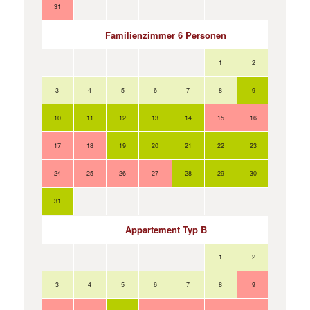
31
Familienzimmer 6 Personen
1
2
3
4
5
6
7
8
9
7
10
11
12
13
14
15
16
14
17
18
19
20
21
22
23
21
24
25
26
27
28
29
30
28
31
Appartement Typ B
1
2
3
4
5
6
7
8
9
7