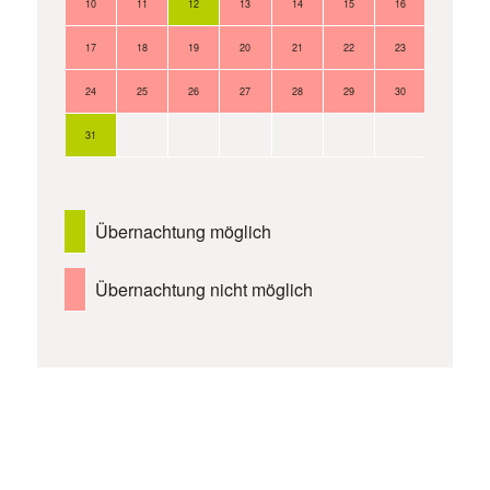
10
11
12
13
14
15
16
14
17
18
19
20
21
22
23
21
24
25
26
27
28
29
30
28
31
Übernachtung möglich
Übernachtung nicht möglich