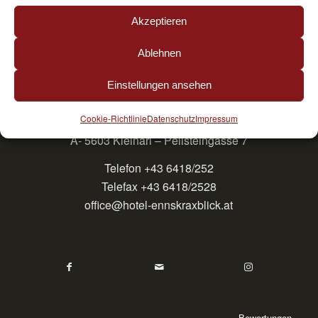
Akzeptieren
Ablehnen
Einstellungen ansehen
Cookie-Richtlinie
Datenschutz
Impressum
Hotel Ennskraxblick
A- 5603 Kleinarl – Peilsteingasse 7
Telefon +43 6418/252
Telefax +43 6418/2528
office@hotel-ennskraxblick.at
Bewertungen