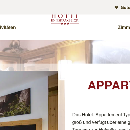
Guts
ivitäten
Zimm
APPAR
Das Hotel- Appartement Typ C
groß und verfügt über eine 
Terrasse zur Hofseite, zwei