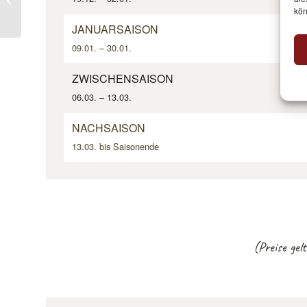
kön
JANUARSAISON
09.01. – 30.01.
ZWISCHENSAISON
06.03. – 13.03.
NACHSAISON
13.03. bis Saisonende
(Preise gel