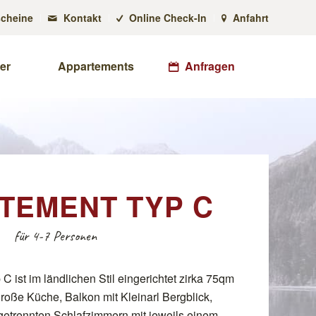
cheine
Kontakt
Online Check-In
Anfahrt
er
Appartements
Anfragen
TEMENT TYP C
für 4-7 Personen
 ist im ländlichen Stil eingerichtet zirka 75qm
große Küche, Balkon mit Kleinarl Bergblick,
 getrennten Schlafzimmern mit jeweils einem