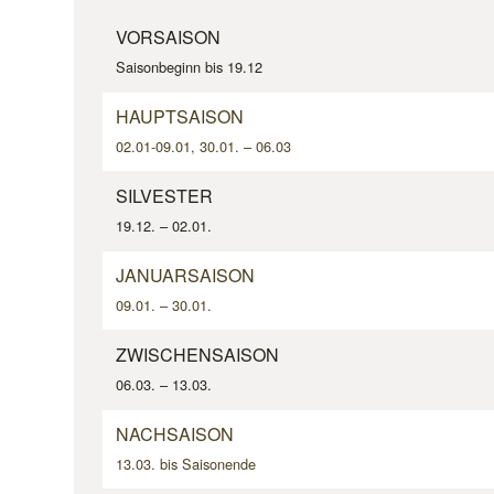
VORSAISON
Saisonbeginn bis 19.12
HAUPTSAISON
02.01-09.01, 30.01. – 06.03
SILVESTER
19.12. – 02.01.
JANUARSAISON
09.01. – 30.01.
ZWISCHENSAISON
06.03. – 13.03.
NACHSAISON
13.03. bis Saisonende