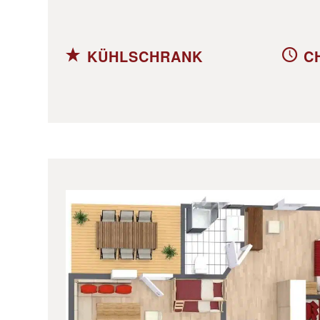
KÜHLSCHRANK
C