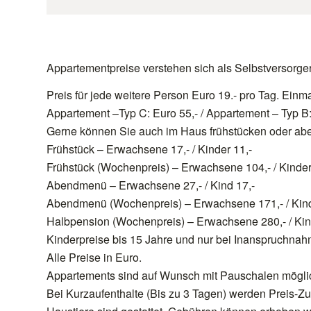
Appartementpreise verstehen sich als Selbstversorger p
Preis für jede weitere Person Euro 19.- pro Tag. Ein
Appartement –Typ C: Euro 55,- / Appartement – Typ B:
Gerne können Sie auch im Haus frühstücken oder ab
Frühstück – Erwachsene 17,- / Kinder 11,-
Frühstück (Wochenpreis) – Erwachsene 104,- / Kinder
Abendmenü – Erwachsene 27,- / Kind 17,-
Abendmenü (Wochenpreis) – Erwachsene 171,- / Kind
Halbpension (Wochenpreis) – Erwachsene 280,- / Kin
Kinderpreise bis 15 Jahre und nur bei Inanspruchnahm
Alle Preise in Euro.
Appartements sind auf Wunsch mit Pauschalen mögli
Bei Kurzaufenthalte (Bis zu 3 Tagen) werden Preis-Z