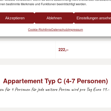
nen bestimmte Merkmale und Funktionen beeinträchtigt werden.
222,–
Akzeptieren
Ablehnen
Einstellungen anseh
Cookie-Richtlinie
Datenschutz
Impressum
226,–
222,–
Appartement Typ C (4-7 Personen)
ten für 4 Personen für jede weitere Person wird pro Tag Euro 19.-