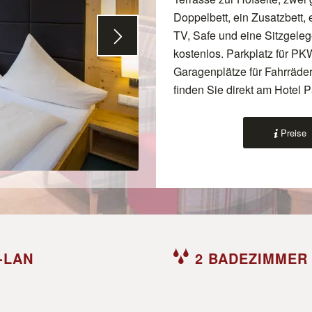
Doppelbett, ein Zusatzbett,
TV, Safe und eine Sitzgeleg
kostenlos. Parkplatz für PKW
Garagenplätze für Fahrräder
finden Sie direkt am Hotel P
Preise
-LAN
2 BADEZIMMER