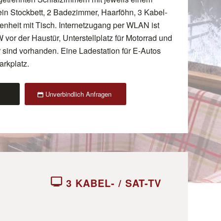
 ein Stockbett, 2 Badezimmer, Haarföhn, 3 Kabel-
enheit mit Tisch. Internetzugang per WLAN ist
 vor der Haustür, Unterstellplatz für Motorrad und
 sind vorhanden. Eine Ladestation für E-Autos
arkplatz.
Unverbindlich Anfragen
3 KABEL- / SAT-TV