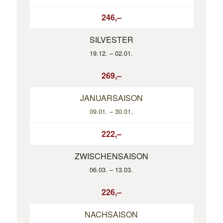
246,–
SILVESTER
19.12. – 02.01.
269,–
JANUARSAISON
09.01. – 30.01.
222,–
ZWISCHENSAISON
06.03. – 13.03.
226,–
NACHSAISON