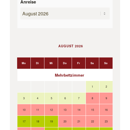
Anreise
AUGUST 2026
Mo
Di
Mi
Do
Fr
Sa
So
Mo
Mehrbettzimmer
1
2
3
4
5
6
7
8
9
10
11
12
13
14
15
16
17
18
19
20
21
22
23