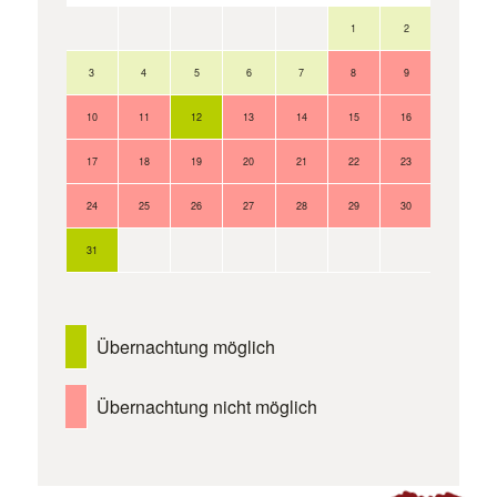
1
2
3
4
5
6
7
8
9
10
11
12
13
14
15
16
17
18
19
20
21
22
23
24
25
26
27
28
29
30
31
Übernachtung möglich
Übernachtung nicht möglich