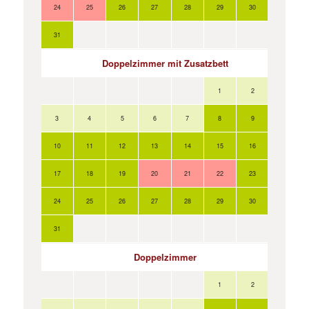
24
25
26
27
28
29
30
31
Doppelzimmer mit Zusatzbett
1
2
3
4
5
6
7
8
9
10
11
12
13
14
15
16
17
18
19
20
21
22
23
24
25
26
27
28
29
30
31
Doppelzimmer
1
2