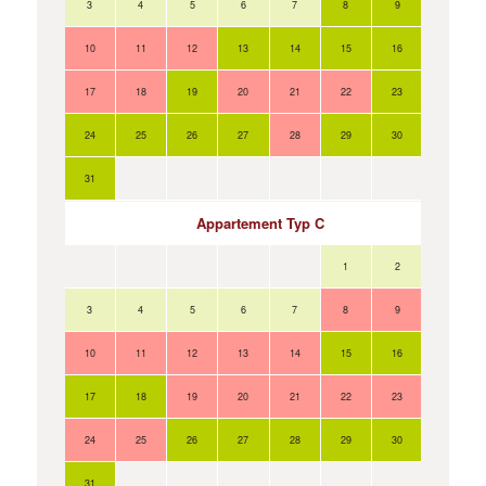
3
4
5
6
7
8
9
10
11
12
13
14
15
16
17
18
19
20
21
22
23
24
25
26
27
28
29
30
31
Appartement Typ C
1
2
3
4
5
6
7
8
9
10
11
12
13
14
15
16
17
18
19
20
21
22
23
24
25
26
27
28
29
30
31