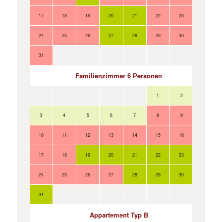
17
18
19
20
21
22
23
24
25
26
27
28
29
30
31
Familienzimmer 6 Personen
1
2
3
4
5
6
7
8
9
10
11
12
13
14
15
16
17
18
19
20
21
22
23
24
25
26
27
28
29
30
31
Appartement Typ B