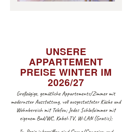
UNSERE
APPARTEMENT
PREISE WINTER IM
2026/27
Großzügige, gemütliche Appartements/Zimmer mit
modernster Ausstattung, voll ausgestatteter Küche und
Wohnbereich mit Telefon; Jedes Schlafzimmer mit
eigenem Bad/WC, Kabel-TV, W-LAN (Gratis);
Im Preis inbegriffen sind Sauna/Sanarium und