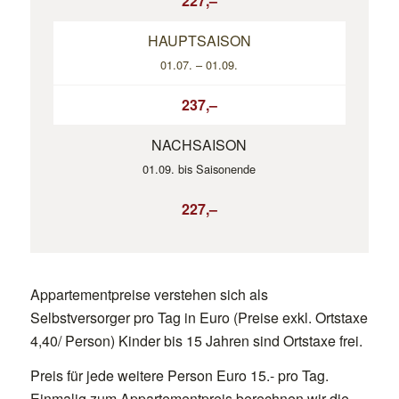
227,–
HAUPTSAISON
01.07. – 01.09.
237,–
NACHSAISON
01.09. bis Saisonende
227,–
Appartementpreise verstehen sich als
Selbstversorger pro Tag in Euro (Preise exkl. Ortstaxe
4,40/ Person) Kinder bis 15 Jahren sind Ortstaxe frei.
Preis für jede weitere Person Euro 15.- pro Tag.
Einmalig zum Appartementpreis berechnen wir die