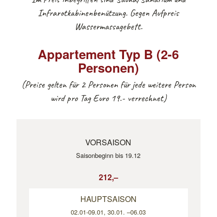
Infrarotkabinenbenützung. Gegen Aufpreis
Wassermassagebett.
Appartement Typ B (2-6
Personen)
(Preise gelten für 2 Personen für jede weitere Person
wird pro Tag Euro 19.- verrechnet)
VORSAISON
Saisonbeginn bis 19.12
212,–
HAUPTSAISON
02.01-09.01, 30.01. –06.03