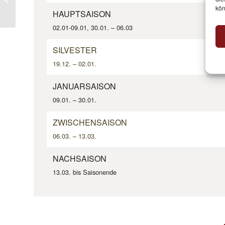
kön
HAUPTSAISON
02.01-09.01, 30.01. – 06.03
SILVESTER
19.12. – 02.01.
JANUARSAISON
09.01. – 30.01.
ZWISCHENSAISON
06.03. – 13.03.
NACHSAISON
13.03. bis Saisonende