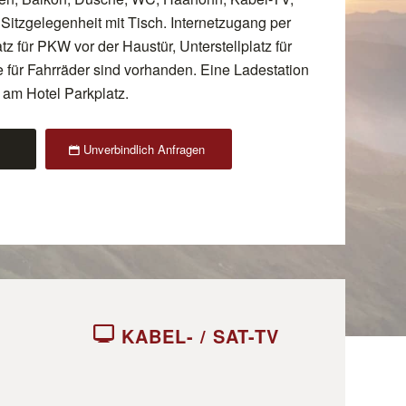
Sitzgelegenheit mit Tisch. Internetzugang per
z für PKW vor der Haustür, Unterstellplatz für
 für Fahrräder sind vorhanden. Eine Ladestation
t am Hotel Parkplatz.
Unverbindlich Anfragen
KABEL- / SAT-TV