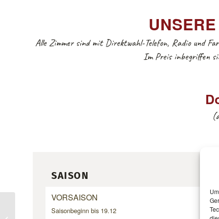
UNSERE 
Alle Zimmer sind mit Direktwahl-Telefon, Radio und F
Im Preis inbegriffen 
Do
(
SAISON
Um 
VORSAISON
Ger
Tec
Saisonbeginn bis 19.12
die
Familienzimmer / Suite