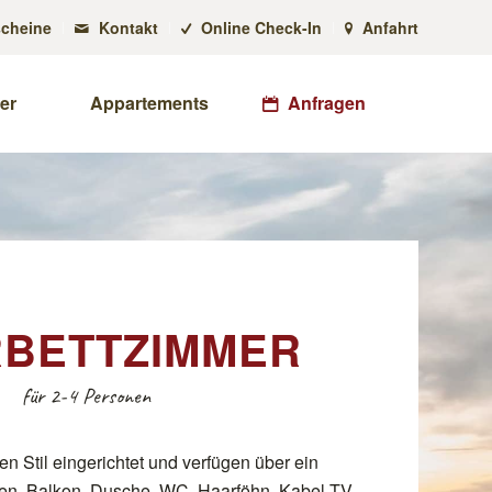
cheine
Kontakt
Online Check-In
Anfahrt
er
Appartements
Anfragen
BETTZIMMER
für 2-4 Personen
n Stil eingerichtet und verfügen über ein
ten, Balkon, Dusche, WC, Haarföhn, Kabel-TV,