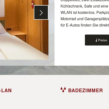
Kühlschrank, Safe und eine 
WLAN ist kostenlos. Parkplat
Motorrad und Garagenplätze
für E-Autos finden Sie direk
Preise
-LAN
BADEZIMMER