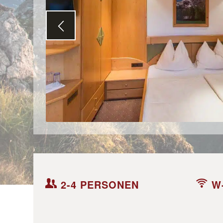
2-4 PERSONEN
W