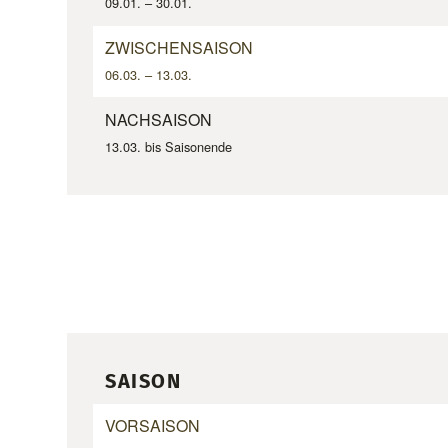
09.01. – 30.01.
ZWISCHENSAISON
06.03. – 13.03.
NACHSAISON
13.03. bis Saisonende
SAISON
VORSAISON