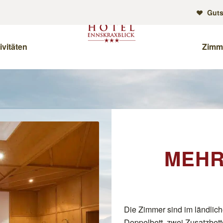
Guts
ivitäten
Zimm
MEHR
Die Zimmer sind im ländliche
Doppelbett, zwei Zusatzbet