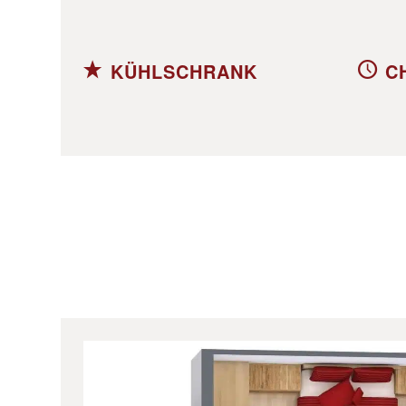
KÜHLSCHRANK
C