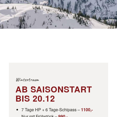
Wintertraum
AB SAISONSTART
BIS 20.12
7 Tage HP + 6 Tage-Schipass –
1100,-
Nur mit Frühstück –
990,-