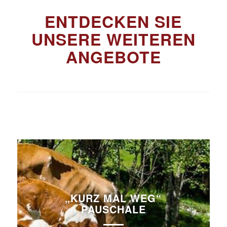
ENTDECKEN SIE
UNSERE WEITEREN
ANGEBOTE
„KURZ MAL WEG“
PAUSCHALE