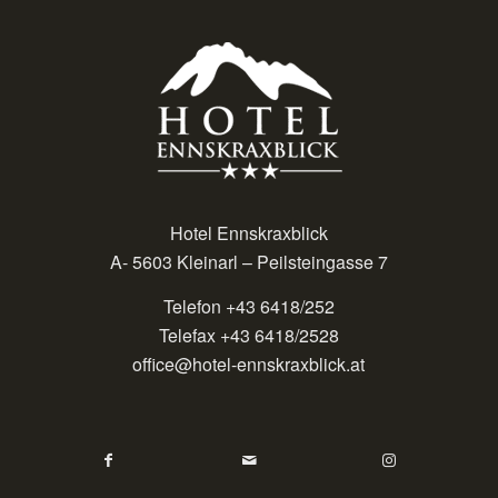
Hotel Ennskraxblick
A- 5603 Kleinarl – Peilsteingasse 7
Telefon +43 6418/252
Telefax +43 6418/2528
office@hotel-ennskraxblick.at