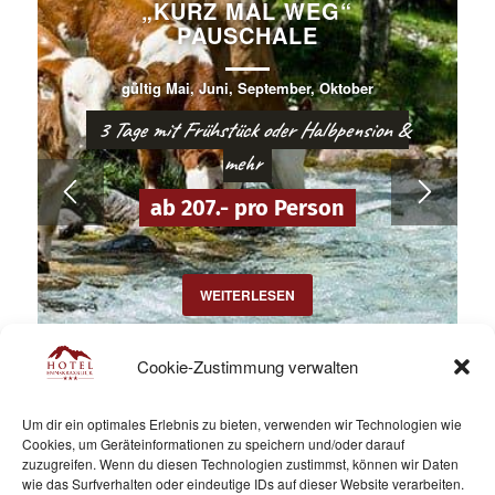
„KURZ MAL WEG“
PAUSCHALE
gültig Mai, Juni, September, Oktober
3 Tage mit Frühstück oder Halbpension &
mehr
ab 207.- pro Person
WEITERLESEN
Cookie-Zustimmung verwalten
Um dir ein optimales Erlebnis zu bieten, verwenden wir Technologien wie
Cookies, um Geräteinformationen zu speichern und/oder darauf
zuzugreifen. Wenn du diesen Technologien zustimmst, können wir Daten
wie das Surfverhalten oder eindeutige IDs auf dieser Website verarbeiten.