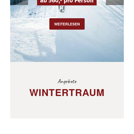
ab 560,- pro Person
WEITERLESEN
Angebote
WINTERTRAUM