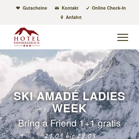
Gutscheine
Kontakt
Online Check-In
Anfahrt
SKI AMADÉ LADIES
WEEK
Bring a Friend 1+1 gratis
21.03 bis 28.03