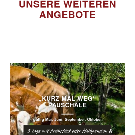
UNSERE WEITEREN
ANGEBOTE
„KURZ MAL WEG“
PAUSCHALE
gültig Mai, Juni, September, Oktober
3 Tage mit Frühstück oder Halbpension &