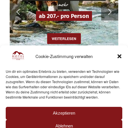
mehr
ab 207.- pro Person
WEITERLESEN
Cookie-Zustimmung verwalten
Um dir ein optimales Erlebnis zu bieten, verwenden wir Technologien wie
Cookies, um Geräteinformationen zu speichern und/oder darauf
zuzugreifen. Wenn du diesen Technologien zustimmst, können wir Daten
wie das Surfverhalten oder eindeutige IDs auf dieser Website verarbeiten.
Wenn du deine Zustimmung nicht erteilst oder zurückziehst, können
Angebote
bestimmte Merkmale und Funktionen beeinträchtigt werden.
BERGSOMMER
Akzeptieren
Ablehnen