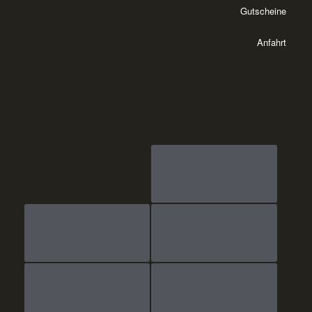
Gutscheine
Anfahrt