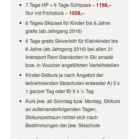
7 Tage HP + 6 Tage-Schipass –
1198,–
Nur mit Frühstück –
1058,–
6 Tages-Skipass für Kinder bis 6 Jahre
gratis (ab Jahrgang 2016)
6 Tage gratis Skiverleih für Kleinkinder bis
6 Jahre (ab Jahrgang 2016) bei allen 31
Intersport Rent Standorten in Ski amadé
bzw. in Voucher angeführten Verleihstellen
Kinder-Skikurs je nach Angebot der
teilnehmenden Skischulen entweder A) 3 x
1 ganzer Tag oder B) 5 x ½ Tag
Kurs jew. ab Sonntag bzw. Montag, Skikurs
an aufeinanderfolgenden Tagen,
Skikurszeitraum richtet sich nach
Bestimmungen der jew. Skischule