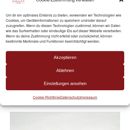
WEITERLESEN
Um dir ein optimales Erlebnis zu bieten, verwenden wir Technologien wie
Cookies, um Geräteinformationen zu speichern und/oder darauf
zuzugreifen. Wenn du diesen Technologien zustimmst, können wir Daten
wie das Surfverhalten oder eindeutige IDs auf dieser Website verarbeiten.
Wenn du deine Zustimmung nicht erteilst oder zurückziehst, können
bestimmte Merkmale und Funktionen beeinträchtigt werden.
Akzeptieren
Angebote
Ablehnen
BERGSOMMER
Einstellungen ansehen
Cookie-Richtlinie
Datenschutz
Impressum