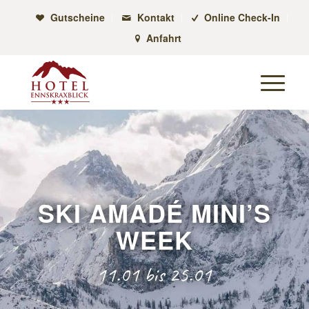
Gutscheine
Kontakt
Online Check-In
Anfahrt
SKI AMADÉ MINI’S
WEEK
11.01 bis 25.01