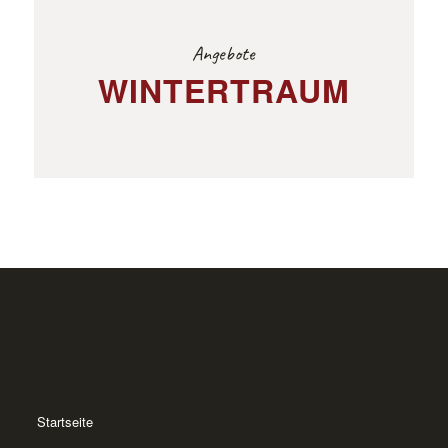
Angebote
WINTERTRAUM
Startseite